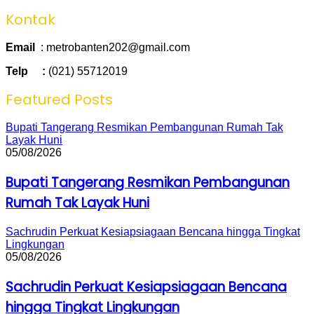
Kontak
Email
: metrobanten202@gmail.com
Telp :
(021) 55712019
Featured Posts
Bupati Tangerang Resmikan Pembangunan Rumah Tak
Layak Huni
05/08/2026
Bupati Tangerang Resmikan Pembangunan
Rumah Tak Layak Huni
Sachrudin Perkuat Kesiapsiagaan Bencana hingga Tingkat
Lingkungan
05/08/2026
Sachrudin Perkuat Kesiapsiagaan Bencana
hingga Tingkat Lingkungan