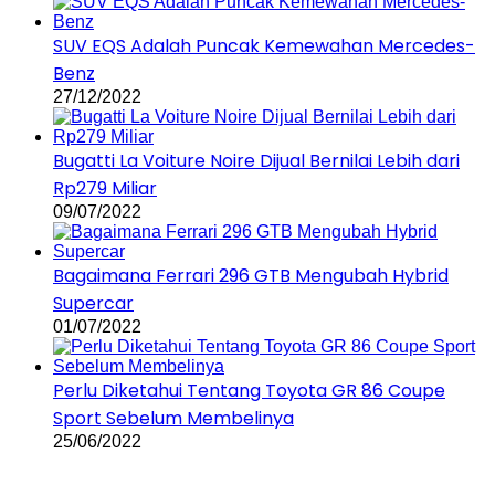
SUV EQS Adalah Puncak Kemewahan Mercedes-
Benz
27/12/2022
Bugatti La Voiture Noire Dijual Bernilai Lebih dari
Rp279 Miliar
09/07/2022
Bagaimana Ferrari 296 GTB Mengubah Hybrid
Supercar
01/07/2022
Perlu Diketahui Tentang Toyota GR 86 Coupe
Sport Sebelum Membelinya
25/06/2022