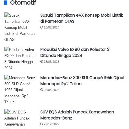
Otomotif
Suzuki Tampilkan eVX Konsep Mobil Listrik
di Pameran GIIAS
18/07/2024
Produksi Volvo EX90 dan Polestar 3
Ditunda Hingga 2024
13/05/2023
Mercedes-Benz 300 SLR Coupé 1955 Dijual
Mencapai Rp2 Triliun
25/04/2023
SUV EQS Adalah Puncak Kemewahan
Mercedes-Benz
27/12/2022