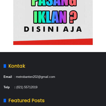
Kontak
Email
: metrobanten202@gmail.com
Telp :
(021) 55712019
Featured Posts