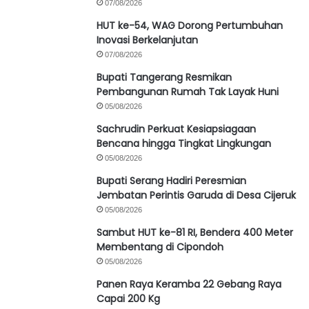
07/08/2026
HUT ke-54, WAG Dorong Pertumbuhan
Inovasi Berkelanjutan
07/08/2026
Bupati Tangerang Resmikan
Pembangunan Rumah Tak Layak Huni
05/08/2026
Sachrudin Perkuat Kesiapsiagaan
Bencana hingga Tingkat Lingkungan
05/08/2026
Bupati Serang Hadiri Peresmian
Jembatan Perintis Garuda di Desa Cijeruk
05/08/2026
Sambut HUT ke-81 RI, Bendera 400 Meter
Membentang di Cipondoh
05/08/2026
Panen Raya Keramba 22 Gebang Raya
Capai 200 Kg