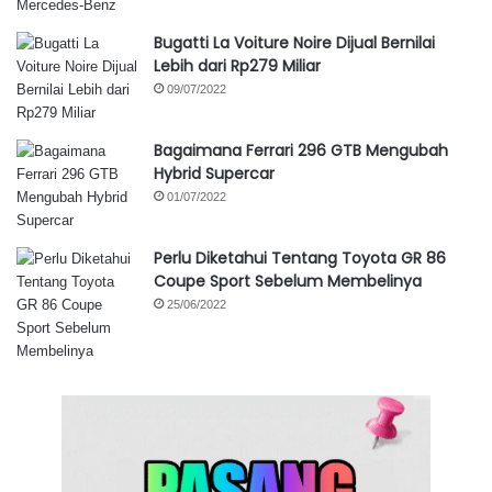
Bugatti La Voiture Noire Dijual Bernilai
Lebih dari Rp279 Miliar
09/07/2022
Bagaimana Ferrari 296 GTB Mengubah
Hybrid Supercar
01/07/2022
Perlu Diketahui Tentang Toyota GR 86
Coupe Sport Sebelum Membelinya
25/06/2022