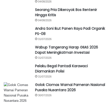
04/08/2026
Seorang Pria Dikeroyok Bos Rentenir
Hingga Kritis
04/08/2026
Andra Soni Ikut Panen Raya Padi Organik
PS-08
31/07/2026
Wabup Tangerang Harap GIIAS 2026
Dapat Meningkatman Investasi
31/07/2026
Pelaku Begal Pantadi Karawaci
Diamankan Polisi
31/07/2026
Golok Ciomas Warnai Pameran Nasional
Pusaka Nusantara 2026
30/07/2026