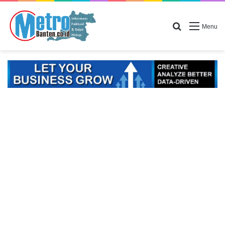
Search for
Menu