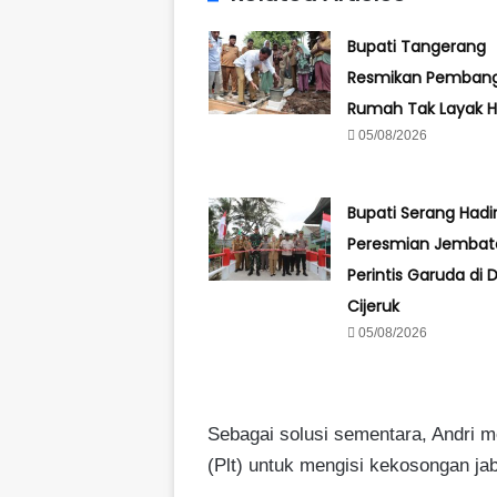
Bupati Tangerang
Resmikan Pemban
Rumah Tak Layak H
05/08/2026
Bupati Serang Hadir
Peresmian Jembat
Perintis Garuda di 
Cijeruk
05/08/2026
Sebagai solusi sementara, Andri
(Plt) untuk mengisi kekosongan ja