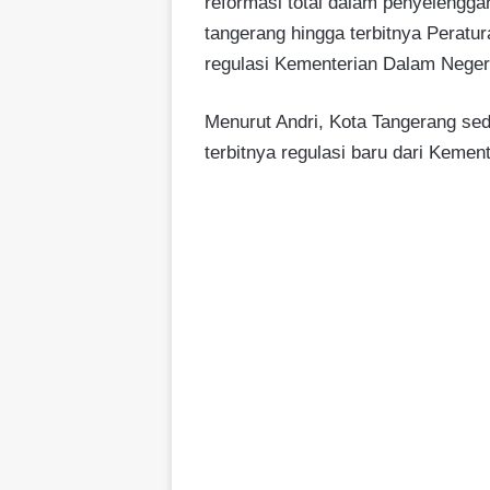
reformasi total dalam penyelengga
tangerang hingga terbitnya Peratur
regulasi Kementerian Dalam Neger
Menurut Andri, Kota Tangerang sed
terbitnya regulasi baru dari Kemen