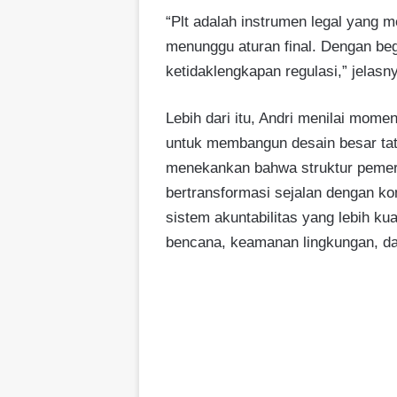
“Plt adalah instrumen legal yang 
menunggu aturan final. Dengan beg
ketidaklengkapan regulasi,” jelasn
Lebih dari itu, Andri menilai mom
untuk membangun desain besar tata
menekankan bahwa struktur pemeri
bertransformasi sejalan dengan kom
sistem akuntabilitas yang lebih k
bencana, keamanan lingkungan, da