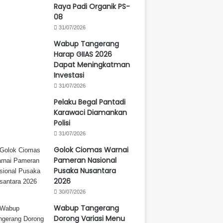
Raya Padi Organik PS-
08
31/07/2026
Wabup Tangerang
Harap GIIAS 2026
Dapat Meningkatman
Investasi
31/07/2026
Pelaku Begal Pantadi
Karawaci Diamankan
Polisi
31/07/2026
Golok Ciomas Warnai
Pameran Nasional
Pusaka Nusantara
2026
30/07/2026
Wabup Tangerang
Dorong Variasi Menu