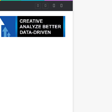
Random Article
Sidebar