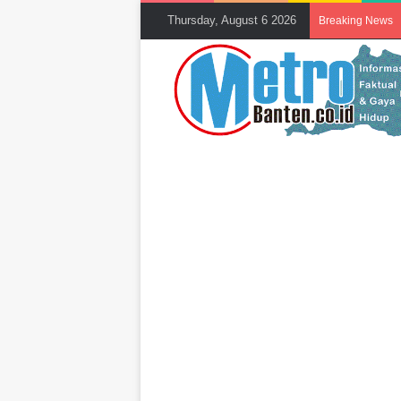
Thursday, August 6 2026
Breaking News