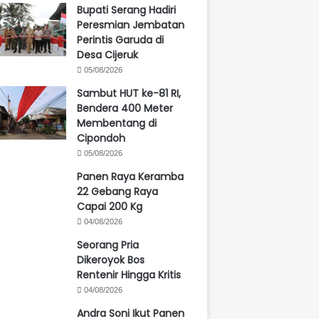
Bupati Serang Hadiri
Peresmian Jembatan
Perintis Garuda di
Desa Cijeruk
05/08/2026
Sambut HUT ke-81 RI,
Bendera 400 Meter
Membentang di
Cipondoh
05/08/2026
Panen Raya Keramba
22 Gebang Raya
Capai 200 Kg
04/08/2026
Seorang Pria
Dikeroyok Bos
Rentenir Hingga Kritis
04/08/2026
Andra Soni Ikut Panen