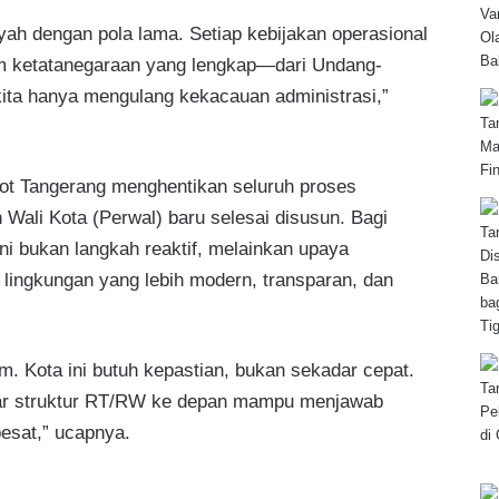
layah dengan pola lama. Setiap kebijakan operasional
kum ketatanegaraan yang lengkap—dari Undang-
kita hanya mengulang kekacauan administrasi,”
ot Tangerang menghentikan seluruh proses
Wali Kota (Perwal) baru selesai disusun. Bagi
ini bukan langkah reaktif, melainkan upaya
lingkungan yang lebih modern, transparan, dan
. Kota ini butuh kepastian, bukan sekadar cepat.
agar struktur RT/RW ke depan mampu menjawab
esat,” ucapnya.