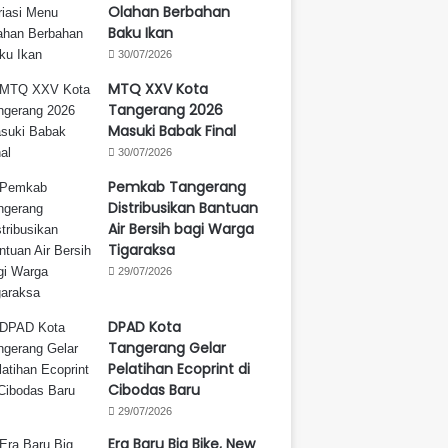
Olahan Berbahan
Baku Ikan
30/07/2026
MTQ XXV Kota
Tangerang 2026
Masuki Babak Final
30/07/2026
Pemkab Tangerang
Distribusikan Bantuan
Air Bersih bagi Warga
Tigaraksa
29/07/2026
DPAD Kota
Tangerang Gelar
Pelatihan Ecoprint di
Cibodas Baru
29/07/2026
Era Baru Big Bike, New