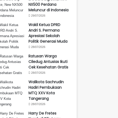
NX500 Perdana
Meluncur di Indonesia
29/07/2026
Wakil Ketua DPRD
Andri S. Permana
Apresiasi Sekolah
Politik Generasi Muda
28/07/2026
Ratusan Warga
Ciledug Antusias Ikuti
Cek Kesehatan Gratis
28/07/2026
Walikota Sachrudin
Hadiri Pembukaan
MTQ XXV Kota
Tangerang
28/07/2026
Harry De Fretes