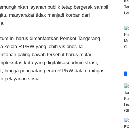
memungkinkan layanan publik tetap bergerak sambil
itu, masyarakat tidak menjadi korban dari
ya.
entum ini harus dimanfaatkan Pemkot Tangerang
 kelola RT/RW yang lebih visioner. Ia
ntahan paling bawah tersebut harus mulai
pleksitas kota yang digitalisasi administrasi,
uat, hingga penguatan peran RT/RW dalam mitigasi
n pelayanan sosial.