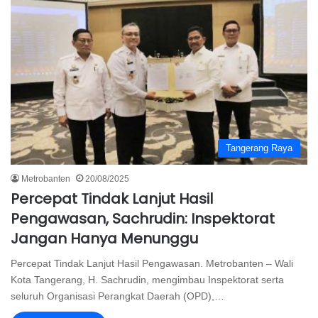
Tangerang Raya
Metrobanten
20/08/2025
Percepat Tindak Lanjut Hasil
Pengawasan, Sachrudin: Inspektorat
Jangan Hanya Menunggu
Percepat Tindak Lanjut Hasil Pengawasan. Metrobanten – Wali
Kota Tangerang, H. Sachrudin, mengimbau Inspektorat serta
seluruh Organisasi Perangkat Daerah (OPD),…