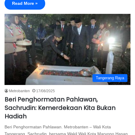
Read More »
Tangerang Raya
Metrobanten
17/08/2025
Beri Penghormatan Pahlawan,
Sachrudin: Kemerdekaan Kita Bukan
Hadiah
Beri Penghormatan Pahlawan. Metrobanten – Wali Kota
Tangerang, Sachrudin, bersama Wakil Wali Kota Maryono Hasan