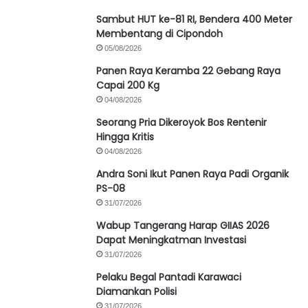
Sambut HUT ke-81 RI, Bendera 400 Meter
Membentang di Cipondoh
05/08/2026
Panen Raya Keramba 22 Gebang Raya
Capai 200 Kg
04/08/2026
Seorang Pria Dikeroyok Bos Rentenir
Hingga Kritis
04/08/2026
Andra Soni Ikut Panen Raya Padi Organik
PS-08
31/07/2026
Wabup Tangerang Harap GIIAS 2026
Dapat Meningkatman Investasi
31/07/2026
Pelaku Begal Pantadi Karawaci
Diamankan Polisi
31/07/2026