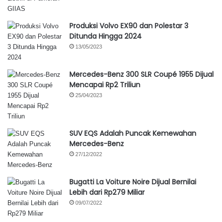
Produksi Volvo EX90 dan Polestar 3
Ditunda Hingga 2024
13/05/2023
Mercedes-Benz 300 SLR Coupé 1955 Dijual
Mencapai Rp2 Triliun
25/04/2023
SUV EQS Adalah Puncak Kemewahan
Mercedes-Benz
27/12/2022
Bugatti La Voiture Noire Dijual Bernilai
Lebih dari Rp279 Miliar
09/07/2022