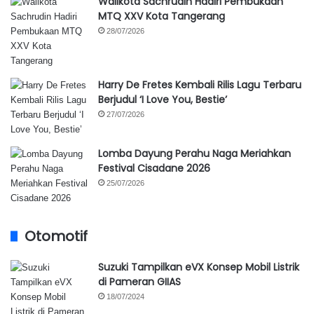
Walikota Sachrudin Hadiri Pembukaan
MTQ XXV Kota Tangerang
28/07/2026
Harry De Fretes Kembali Rilis Lagu Terbaru
Berjudul ‘I Love You, Bestie’
27/07/2026
Lomba Dayung Perahu Naga Meriahkan
Festival Cisadane 2026
25/07/2026
Otomotif
Suzuki Tampilkan eVX Konsep Mobil Listrik
di Pameran GIIAS
18/07/2024