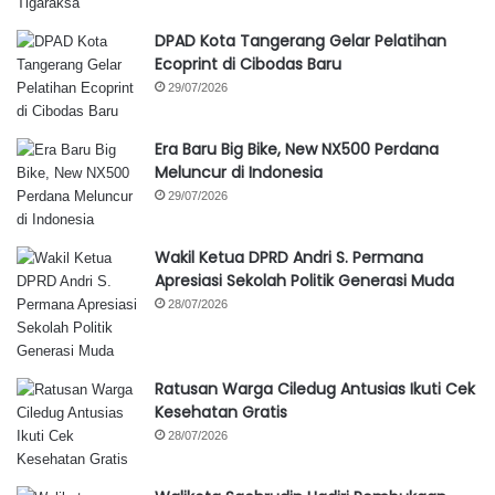
DPAD Kota Tangerang Gelar Pelatihan
Ecoprint di Cibodas Baru
29/07/2026
Era Baru Big Bike, New NX500 Perdana
Meluncur di Indonesia
29/07/2026
Wakil Ketua DPRD Andri S. Permana
Apresiasi Sekolah Politik Generasi Muda
28/07/2026
Ratusan Warga Ciledug Antusias Ikuti Cek
Kesehatan Gratis
28/07/2026