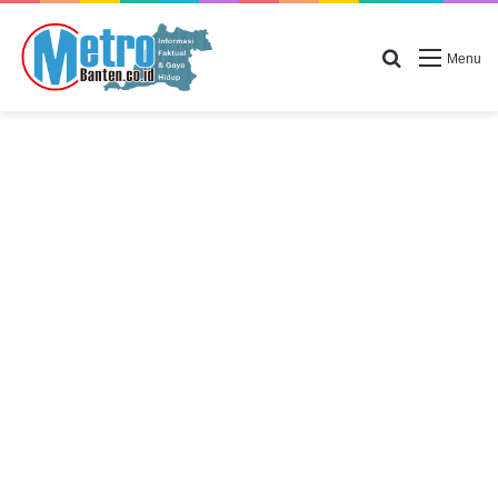
Search for
Menu