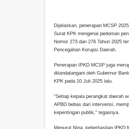
Dijelaskan, penerapan MCSP 2025 
Surat KPK mengenai pedoman peni
Nomor 273 dan 276 Tahun 2025 te
Pencegahan Korupsi Daerah.
Penerapan IPKD MCSP juga merupak
ditandatangani oleh Gubernur Ban
KPK pada 10 Juli 2025 lalu.
“Setiap kepala perangkat daerah 
APBD bebas dari intervensi, mem
kepentingan publik,” tegasnya.
Menurut Nina, keberhasilan IPKD M