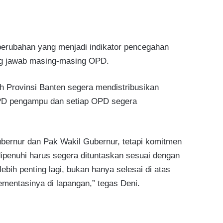
perubahan yang menjadi indikator pencegahan
ng jawab masing-masing OPD.
h Provinsi Banten segera mendistribusikan
PD pengampu dan setiap OPD segera
bernur dan Pak Wakil Gubernur, tetapi komitmen
dipenuhi harus segera dituntaskan sesuai dengan
bih penting lagi, bukan hanya selesai di atas
ementasinya di lapangan,” tegas Deni.