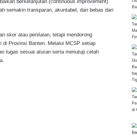
baikan berkelanjutan (continuous improvement)
rah semakin transparan, akuntabel, dan bebas dari
 skor atau penilaian, tetapi mendorong
i di Provinsi Banten. Melalui MCSP setiap
n tugas sesuai aturan serta menutup celah
a.