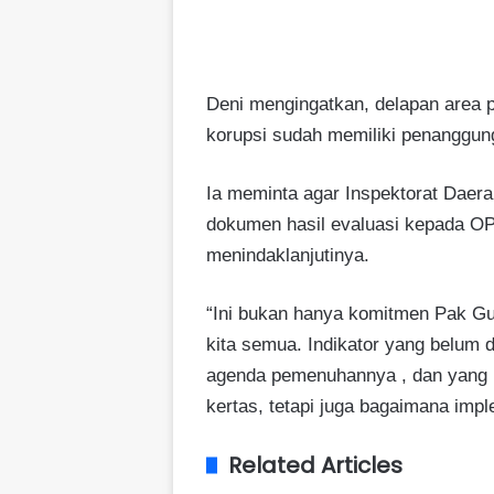
Deni mengingatkan, delapan area 
korupsi sudah memiliki penanggu
Ia meminta agar Inspektorat Daera
dokumen hasil evaluasi kepada O
menindaklanjutinya.
“Ini bukan hanya komitmen Pak Gu
kita semua. Indikator yang belum 
agenda pemenuhannya , dan yang le
kertas, tetapi juga bagaimana impl
Related Articles