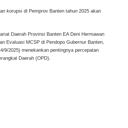
an korupsi di Pemprov Banten tahun 2025 akan
ariat Daerah Provinsi Banten EA Deni Hermawan
dan Evaluasi MCSP di Pendopo Gubernur Banten,
(4/9/2025) menekankan pentingnya percepatan
 Perangkat Daerah (OPD).