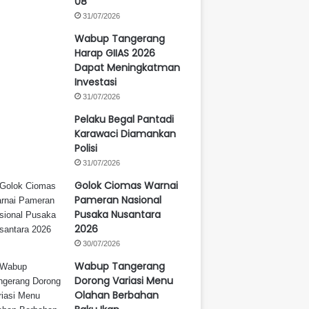
08
31/07/2026
Wabup Tangerang
Harap GIIAS 2026
Dapat Meningkatman
Investasi
31/07/2026
Pelaku Begal Pantadi
Karawaci Diamankan
Polisi
31/07/2026
Golok Ciomas Warnai
Pameran Nasional
Pusaka Nusantara
2026
30/07/2026
Wabup Tangerang
Dorong Variasi Menu
Olahan Berbahan