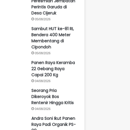
Peresmian Jembatan
Perintis Garuda di
Desa Cijeruk
05/08/2026
Sambut HUT ke-81 RI,
Bendera 400 Meter
Membentang di
Cipondoh
05/08/2026
Panen Raya Keramba
22 Gebang Raya
Capai 200 Kg
04/08/2026
Seorang Pria
Dikeroyok Bos
Rentenir Hingga Kritis
04/08/2026
Andra Soni Ikut Panen
Raya Padi Organik PS-