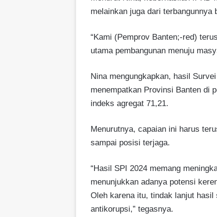
melainkan juga dari terbangunnya b
“Kami (Pemprov Banten;-red) teru
utama pembangunan menuju masyar
Nina mengungkapkan, hasil Survei 
menempatkan Provinsi Banten di po
indeks agregat 71,21.
Menurutnya, capaian ini harus teru
sampai posisi terjaga.
“Hasil SPI 2024 memang meningka
menunjukkan adanya potensi kerent
Oleh karena itu, tindak lanjut has
antikorupsi,” tegasnya.