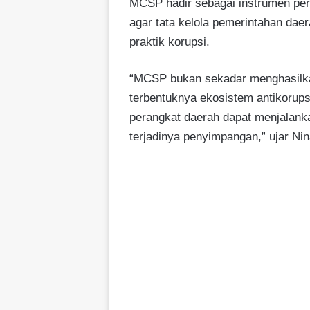
MCSP hadir sebagai instrumen per
agar tata kelola pemerintahan dae
praktik korupsi.
“MCSP bukan sekadar menghasilkan
terbentuknya ekosistem antikorups
perangkat daerah dapat menjalanka
terjadinya penyimpangan,” ujar Nin