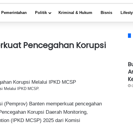
Pemerintahan
Politik
Kriminal & Hukum
Bisnis
Lifesty
rkuat Pencegahan Korupsi
B
A
K
si Melalui IPKD MCSP.
si (Pemprov) Banten memperkuat pencegahan
 Pencegahan Korupsi Daerah Monitoring,
vention (IPKD MCSP) 2025 dari Komisi