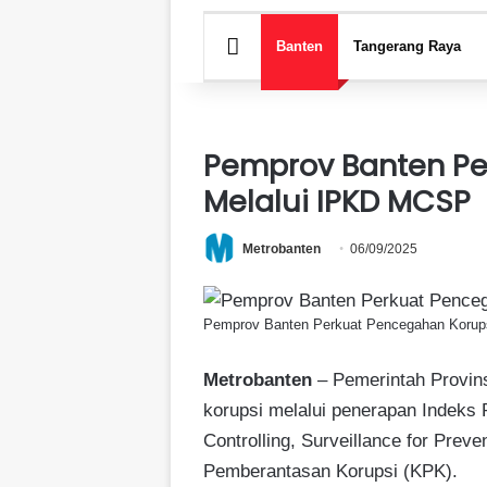
HOME
Banten
Tangerang Raya
Pemprov Banten Pe
Melalui IPKD MCSP
Metrobanten
06/09/2025
Pemprov Banten Perkuat Pencegahan Korup
Metrobanten
– Pemerintah Provin
korupsi melalui penerapan Indeks
Controlling, Surveillance for Pre
Pemberantasan Korupsi (KPK).