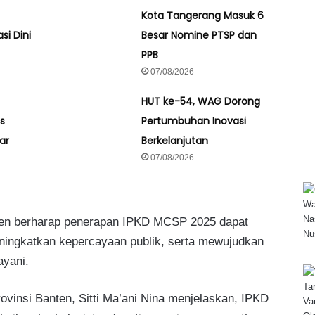
Kota Tangerang Masuk 6
si Dini
Besar Nomine PTSP dan
PPB
07/08/2026
HUT ke-54, WAG Dorong
s
Pertumbuhan Inovasi
ar
Berkelanjutan
07/08/2026
ten berharap penerapan IPKD MCSP 2025 dapat
ningkatkan kepercayaan publik, serta mewujudkan
ayani.
ovinsi Banten, Sitti Ma’ani Nina menjelaskan, IPKD