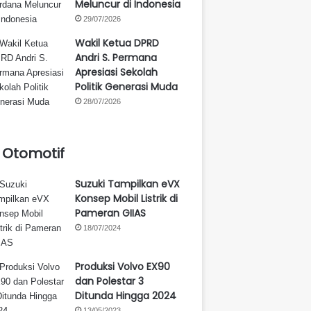
Meluncur di Indonesia
29/07/2026
Wakil Ketua DPRD
Andri S. Permana
Apresiasi Sekolah
Politik Generasi Muda
28/07/2026
Otomotif
Suzuki Tampilkan eVX
Konsep Mobil Listrik di
Pameran GIIAS
18/07/2024
Produksi Volvo EX90
dan Polestar 3
Ditunda Hingga 2024
13/05/2023