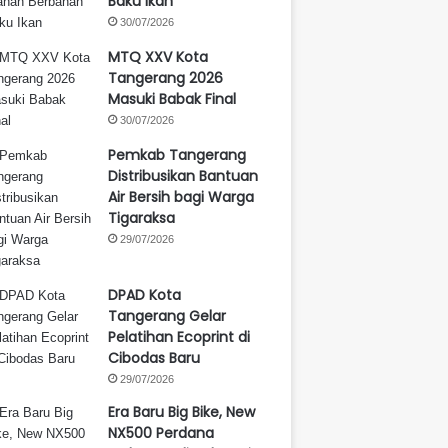
Baku Ikan
30/07/2026
MTQ XXV Kota
Tangerang 2026
Masuki Babak Final
30/07/2026
Pemkab Tangerang
Distribusikan Bantuan
Air Bersih bagi Warga
Tigaraksa
29/07/2026
DPAD Kota
Tangerang Gelar
Pelatihan Ecoprint di
Cibodas Baru
29/07/2026
Era Baru Big Bike, New
NX500 Perdana