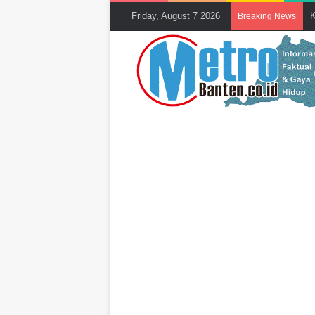
Friday, August 7 2026
K
Breaking News