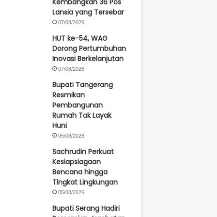
Kembangkan 36 Pos
Lansia yang Tersebar
07/08/2026
HUT ke-54, WAG
Dorong Pertumbuhan
Inovasi Berkelanjutan
07/08/2026
Bupati Tangerang
Resmikan
Pembangunan
Rumah Tak Layak
Huni
05/08/2026
Sachrudin Perkuat
Kesiapsiagaan
Bencana hingga
Tingkat Lingkungan
05/08/2026
Bupati Serang Hadiri