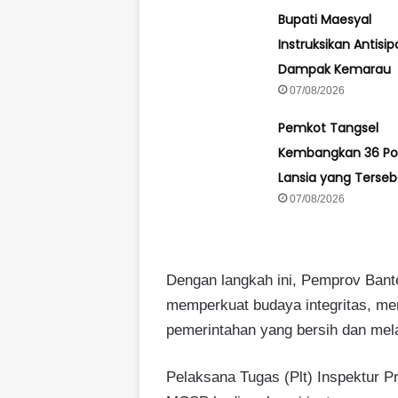
Bupati Maesyal
Instruksikan Antisipa
Dampak Kemarau
07/08/2026
Pemkot Tangsel
Kembangkan 36 Po
Lansia yang Terseb
07/08/2026
Dengan langkah ini, Pemprov Ban
memperkuat budaya integritas, me
pemerintahan yang bersih dan mel
Pelaksana Tugas (Plt) Inspektur Pr