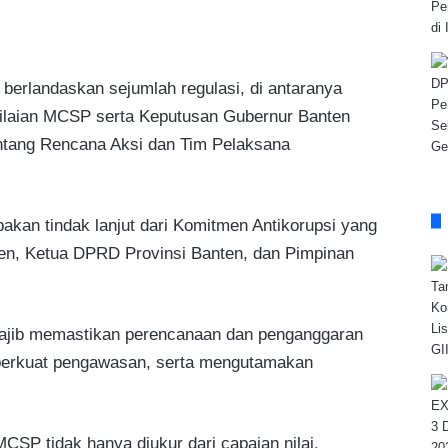
berlandaskan sejumlah regulasi, di antaranya
laian MCSP serta Keputusan Gubernur Banten
ntang Rencana Aksi dan Tim Pelaksana
an tindak lanjut dari Komitmen Antikorupsi yang
ten, Ketua DPRD Provinsi Banten, dan Pimpinan
wajib memastikan perencanaan dan penganggaran
perkuat pengawasan, serta mengutamakan
CSP tidak hanya diukur dari capaian nilai,