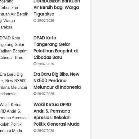
Distribusikan Bantuan
Air Bersih bagi Warga
Tigaraksa
29/07/2026
DPAD Kota
Tangerang Gelar
Pelatihan Ecoprint di
Cibodas Baru
29/07/2026
Era Baru Big Bike, New
NX500 Perdana
Meluncur di Indonesia
29/07/2026
Wakil Ketua DPRD
Andri S. Permana
Apresiasi Sekolah
Politik Generasi Muda
28/07/2026