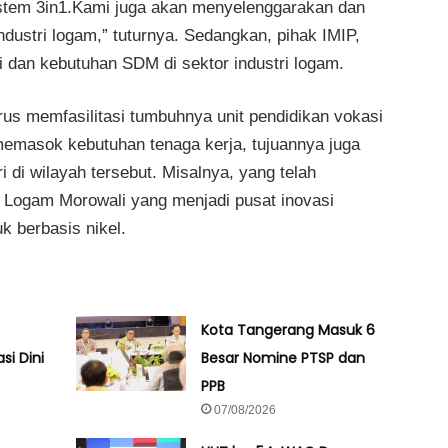
istem 3in1.Kami juga akan menyelenggarakan dan
ustri logam,” tuturnya. Sedangkan, pihak IMIP,
 dan kebutuhan SDM di sektor industri logam.
us memfasilitasi tumbuhnya unit pendidikan vokasi
 memasok kebutuhan tenaga kerja, tujuannya juga
 di wilayah tersebut. Misalnya, yang telah
ri Logam Morowali yang menjadi pusat inovasi
 berbasis nikel.
Kota Tangerang Masuk 6
si Dini
Besar Nomine PTSP dan
PPB
07/08/2026