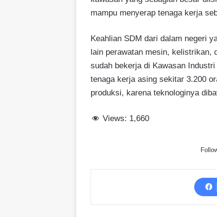
mampu menyerap tenaga kerja seb
Keahlian SDM dari dalam negeri yan
lain perawatan mesin, kelistrikan,
sudah bekerja di Kawasan Industri
tenaga kerja asing sekitar 3.200 o
produksi, karena teknologinya dib
Views:
1,660
Follo