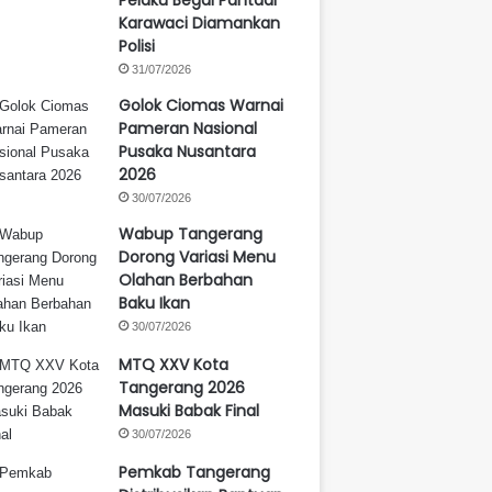
Karawaci Diamankan
Polisi
31/07/2026
Golok Ciomas Warnai
Pameran Nasional
Pusaka Nusantara
2026
30/07/2026
Wabup Tangerang
Dorong Variasi Menu
Olahan Berbahan
Baku Ikan
30/07/2026
MTQ XXV Kota
Tangerang 2026
Masuki Babak Final
30/07/2026
Pemkab Tangerang