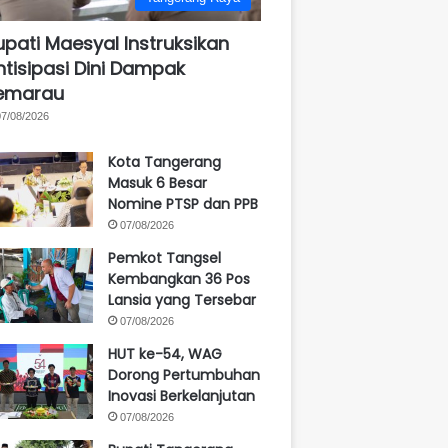
upati Maesyal Instruksikan
ntisipasi Dini Dampak
emarau
07/08/2026
Kota Tangerang
Masuk 6 Besar
Nomine PTSP dan PPB
07/08/2026
Pemkot Tangsel
Kembangkan 36 Pos
Lansia yang Tersebar
07/08/2026
HUT ke-54, WAG
Dorong Pertumbuhan
Inovasi Berkelanjutan
07/08/2026