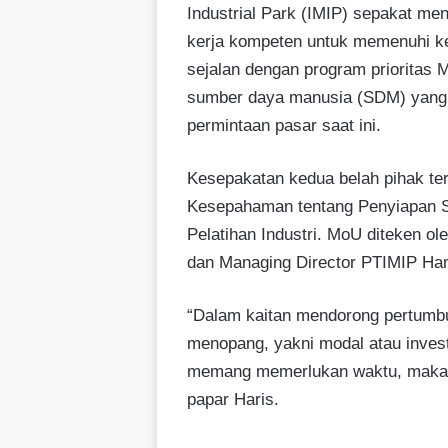
Industrial Park (IMIP) sepakat me
kerja kompeten untuk memenuhi keb
sejalan dengan program prioritas 
sumber daya manusia (SDM) yang 
permintaan pasar saat ini.
Kesepakatan kedua belah pihak ter
Kesepahaman tentang Penyiapan S
Pelatihan Industri. MoU diteken o
dan Managing Director PTIMIP Hami
“Dalam kaitan mendorong pertumbuh
menopang, yakni modal atau inve
memang memerlukan waktu, maka i
papar Haris.