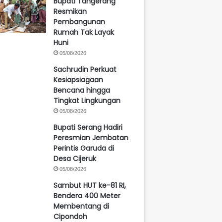
Bupati Tangerang
Resmikan
Pembangunan
Rumah Tak Layak
Huni
05/08/2026
Sachrudin Perkuat
Kesiapsiagaan
Bencana hingga
Tingkat Lingkungan
05/08/2026
Bupati Serang Hadiri
Peresmian Jembatan
Perintis Garuda di
Desa Cijeruk
05/08/2026
Sambut HUT ke-81 RI,
Bendera 400 Meter
Membentang di
Cipondoh