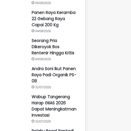
05/08/2026
Panen Raya Keramba
22 Gebang Raya
Capai 200 Kg
04/08/2026
Seorang Pria
Dikeroyok Bos
Rentenir Hingga Kritis
04/08/2026
Andra Soni Ikut Panen
Raya Padi Organik PS-
08
31/07/2026
Wabup Tangerang
Harap GIIAS 2026
Dapat Meningkatman
Investasi
31/07/2026
Pelaku Begal Pantadi