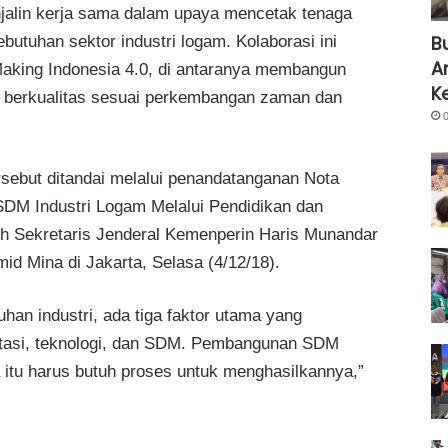
njalin kerja sama dalam upaya mencetak tenaga
B
utuhan sektor industri logam. Kolaborasi ini
A
Making Indonesia 4.0, di antaranya membangun
K
berkualitas sesuai perkembangan zaman dan
sebut ditandai melalui penandatanganan Nota
DM Industri Logam Melalui Pendidikan dan
leh Sekretaris Jenderal Kemenperin Haris Munandar
d Mina di Jakarta, Selasa (4/12/18).
an industri, ada tiga faktor utama yang
stasi, teknologi, dan SDM. Pembangunan SDM
tu harus butuh proses untuk menghasilkannya,”