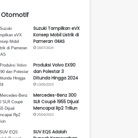
Otomotif
Suzuki Tampilkan eVX
Konsep Mobil Listrik di
Pameran GIIAS
18/07/2024
Produksi Volvo EX90
dan Polestar 3
Ditunda Hingga 2024
13/05/2023
Mercedes-Benz 300
SLR Coupé 1955 Dijual
Mencapai Rp2 Triliun
25/04/2023
SUV EQS Adalah