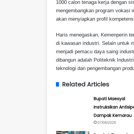
1000 calon tenaga kerja dengan s
mengembangkan program vokasi ind
akan menyiapkan profil kompetensi
Haris menegaskan, Kemenperin ter
di kawasan industri. Selain untuk
menjadi pemacu daya saing industri
dibangun adalah Politeknik Indust
teknologi dan pengembangan produk
Related Articles
Bupati Maesyal
Instruksikan Antisipa
Dampak Kemarau
07/08/2026