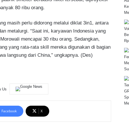
anyak 80 ribu orang.
g masih perlu didorong melalui diklat 3in1, antara
 dan metalurgi. “Saat ini, karyawan Indonesia yang
 Morowali mencapai 30 ribu orang. Sedangkan,
rang yang rata-rata skill mereka digunakan di bagian
awa langsung dari China,” ungkapnya. (Des)
w Us
Facebook
X