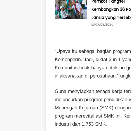
Pemkot Tangsel
Kembangkan 36 Po
Lansia yang Terseb
07/08/2026
“Upaya itu sebagai bagian progra
Kemenperin. Jadi, diklat 3 in 1 ya
Komunitas tidak hanya untuk prog
dilaksanakan di perusahaan,” ung
Guna menyiapkan tenaga kerja tera
meluncurkan program pendidikan v
Menengah Kejuruan (SMK) dengan i
program merevitaliasi SMK ini, 
industri dan 1.753 SMK.