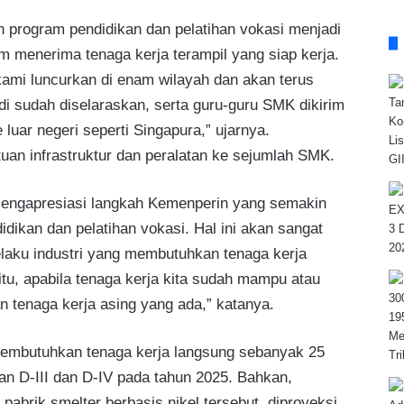
an program pendidikan dan pelatihan vokasi menjadi
lam menerima tenaga kerja terampil yang siap kerja.
ami luncurkan di enam wilayah dan akan terus
di sudah diselaraskan, serta guru-guru SMK dikirim
 luar negeri seperti Singapura,” ujarnya.
uan infrastruktur dan peralatan ke sejumlah SMK.
ngapresiasi langkah Kemenperin yang semakin
dikan dan pelatihan vokasi. Hal ini akan sangat
laku industri yang membutuhkan tenaga kerja
itu, apabila tenaga kerja kita sudah mampu atau
 tenaga kerja asing yang ada,” katanya.
membutuhkan tenaga kerja langsung sebanyak 25
kan D-III dan D-IV pada tahun 2025. Bahkan,
pabrik smelter berbasis nikel tersebut, diproyeksi