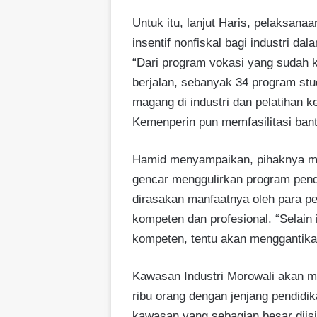
Untuk itu, lanjut Haris, pelaksana
insentif nonfiskal bagi industri da
“Dari program vokasi yang sudah k
berjalan, sebanyak 34 program stu
magang di industri dan pelatihan ke
Kemenperin pun memfasilitasi bant
Hamid menyampaikan, pihaknya me
gencar menggulirkan program pendi
dirasakan manfaatnya oleh para pe
kompeten dan profesional. “Selain 
kompeten, tentu akan menggantikan
Kawasan Industri Morowali akan 
ribu orang dengan jenjang pendidi
kawasan yang sebagian besar diisi 