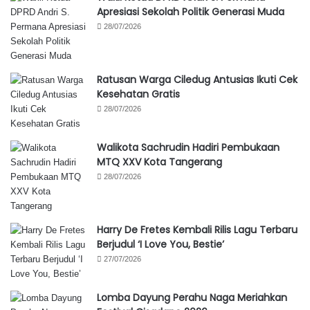
Apresiasi Sekolah Politik Generasi Muda
28/07/2026
Ratusan Warga Ciledug Antusias Ikuti Cek
Kesehatan Gratis
28/07/2026
Walikota Sachrudin Hadiri Pembukaan
MTQ XXV Kota Tangerang
28/07/2026
Harry De Fretes Kembali Rilis Lagu Terbaru
Berjudul ‘I Love You, Bestie’
27/07/2026
Lomba Dayung Perahu Naga Meriahkan