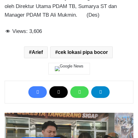
oleh Direktur Utama PDAM TB, Sumarya ST dan
Manager PDAM TB Ali Mukmin. (Des)
Views:
3,606
Arief
cek lokasi pipa bocor