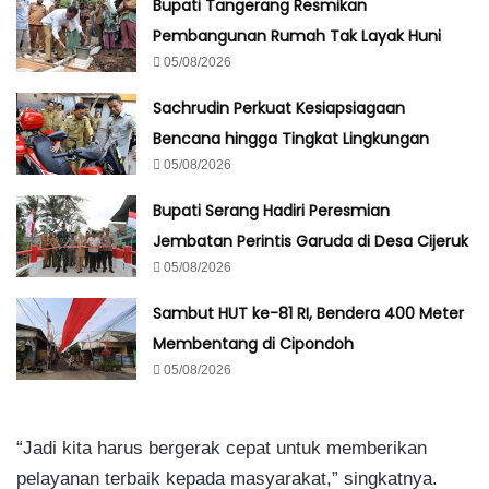
Bupati Tangerang Resmikan
Pembangunan Rumah Tak Layak Huni
05/08/2026
Sachrudin Perkuat Kesiapsiagaan
Bencana hingga Tingkat Lingkungan
05/08/2026
Bupati Serang Hadiri Peresmian
Jembatan Perintis Garuda di Desa Cijeruk
05/08/2026
Sambut HUT ke-81 RI, Bendera 400 Meter
Membentang di Cipondoh
05/08/2026
“Jadi kita harus bergerak cepat untuk memberikan
pelayanan terbaik kepada masyarakat,” singkatnya.