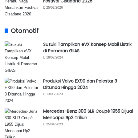
Festival Cisadane 2026
25/07/2026
Otomotif
Suzuki Tampilkan eVX Konsep Mobil Listrik
di Pameran GIIAS
18/07/2024
Produksi Volvo EX90 dan Polestar 3
Ditunda Hingga 2024
13/05/2023
Mercedes-Benz 300 SLR Coupé 1955 Dijual
Mencapai Rp2 Triliun
25/04/2023