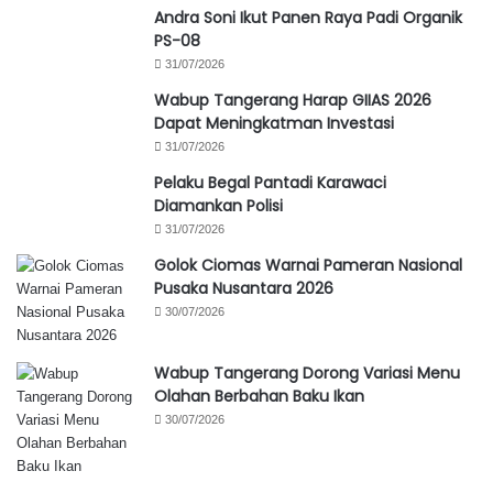
Andra Soni Ikut Panen Raya Padi Organik
PS-08
31/07/2026
Wabup Tangerang Harap GIIAS 2026
Dapat Meningkatman Investasi
31/07/2026
Pelaku Begal Pantadi Karawaci
Diamankan Polisi
31/07/2026
Golok Ciomas Warnai Pameran Nasional
Pusaka Nusantara 2026
30/07/2026
Wabup Tangerang Dorong Variasi Menu
Olahan Berbahan Baku Ikan
30/07/2026