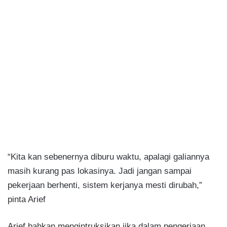
“Kita kan sebenernya diburu waktu, apalagi galiannya
masih kurang pas lokasinya. Jadi jangan sampai
pekerjaan berhenti, sistem kerjanya mesti dirubah,”
pinta Arief
Arief bahkan mengintruksikan jika dalam pengerjaan