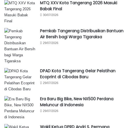
MTQ XXV Kota Tangerang 2026 Masuki
Babak Final
30/07/2026
Pemkab Tangerang Distribusikan Bantuan
Air Bersih bagi Warga Tigaraksa
29/07/2026
DPAD Kota Tangerang Gelar Pelatihan
Ecoprint di Cibodas Baru
29/07/2026
Era Baru Big Bike, New NX500 Perdana
Meluncur di Indonesia
29/07/2026
Wakil Ketua DPRD Andri S. Permana