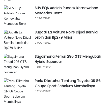
SUV EQS Adalah Puncak Kemewahan
Mercedes-Benz
27/12/2022
Bugatti La Voiture Noire Dijual Bernilai
Lebih dari Rp279 Miliar
09/07/2022
Bagaimana Ferrari 296 GTB Mengubah
Hybrid Supercar
01/07/2022
Perlu Diketahui Tentang Toyota GR 86
Coupe Sport Sebelum Membelinya
25/06/2022