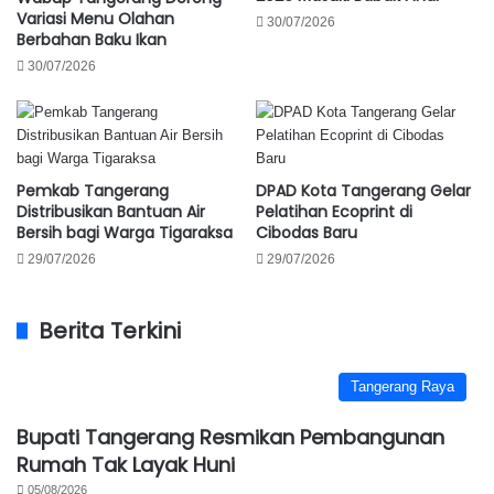
Variasi Menu Olahan
30/07/2026
Berbahan Baku Ikan
30/07/2026
Pemkab Tangerang
DPAD Kota Tangerang Gelar
Distribusikan Bantuan Air
Pelatihan Ecoprint di
Bersih bagi Warga Tigaraksa
Cibodas Baru
29/07/2026
29/07/2026
Berita Terkini
Tangerang Raya
Bupati Tangerang Resmikan Pembangunan
Rumah Tak Layak Huni
05/08/2026