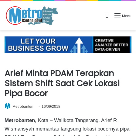
Search for
Menu
Arief Minta PDAM Terapkan
Sistem Shift Saat Cek Lokasi
Pipa Bocor
Metrobanten
16/09/2018
Metrobanten
, Kota – Walikota Tangerang, Arief R
Wismansyah memantau langsung lokasi bocornya pipa