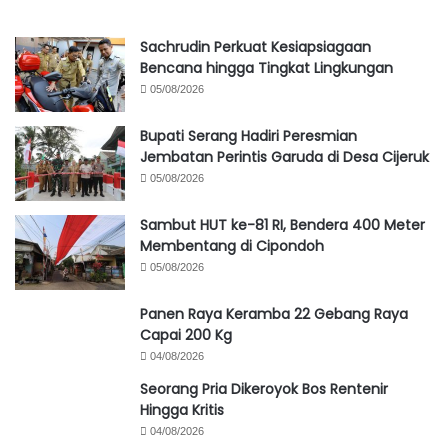
Sachrudin Perkuat Kesiapsiagaan
Bencana hingga Tingkat Lingkungan
05/08/2026
Bupati Serang Hadiri Peresmian
Jembatan Perintis Garuda di Desa Cijeruk
05/08/2026
Sambut HUT ke-81 RI, Bendera 400 Meter
Membentang di Cipondoh
05/08/2026
Panen Raya Keramba 22 Gebang Raya
Capai 200 Kg
04/08/2026
Seorang Pria Dikeroyok Bos Rentenir
Hingga Kritis
04/08/2026