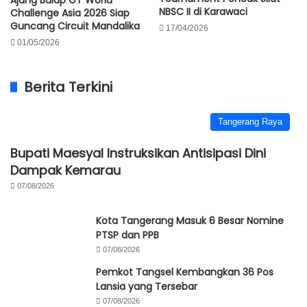
NBSC II di Karawaci
Challenge Asia 2026 Siap
Guncang Circuit Mandalika
17/04/2026
01/05/2026
Berita Terkini
Tangerang Raya
Bupati Maesyal Instruksikan Antisipasi Dini
Dampak Kemarau
07/08/2026
Kota Tangerang Masuk 6 Besar Nomine
PTSP dan PPB
07/08/2026
Pemkot Tangsel Kembangkan 36 Pos
Lansia yang Tersebar
07/08/2026