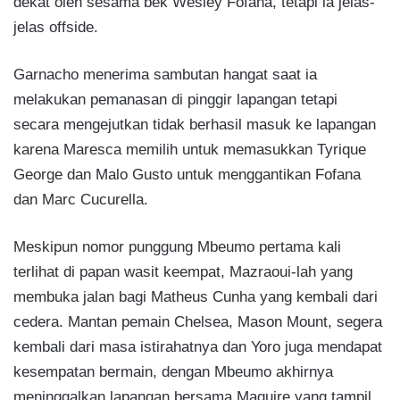
dekat oleh sesama bek Wesley Fofana, tetapi ia jelas-
jelas offside.
Garnacho menerima sambutan hangat saat ia
melakukan pemanasan di pinggir lapangan tetapi
secara mengejutkan tidak berhasil masuk ke lapangan
karena Maresca memilih untuk memasukkan Tyrique
George dan Malo Gusto untuk menggantikan Fofana
dan Marc Cucurella.
Meskipun nomor punggung Mbeumo pertama kali
terlihat di papan wasit keempat, Mazraoui-lah yang
membuka jalan bagi Matheus Cunha yang kembali dari
cedera. Mantan pemain Chelsea, Mason Mount, segera
kembali dari masa istirahatnya dan Yoro juga mendapat
kesempatan bermain, dengan Mbeumo akhirnya
meninggalkan lapangan bersama Maguire yang tampil