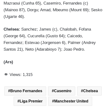
Mazraoui (Cunha 65), Casemiro, Fernandes (c)
(Mainoo 87), Dorgu; Amad, Mbeumo (Mount 69); Sesko
(Ugarte 46).
Chelsea:
Sanchez; James (c), Chalobah, Fofana
(George 64), Cucurella (Gusto 64); Caicedo,
Fernandez; Estevao (Jorgensen 6), Palmer (Andrey
Santos 21), Neto (Adarabioyo 7); Joao Pedro.
(Ars)
Views:
1,315
Bruno Fernandes
Casemiro
Chelsea
Liga Premier
Manchester United