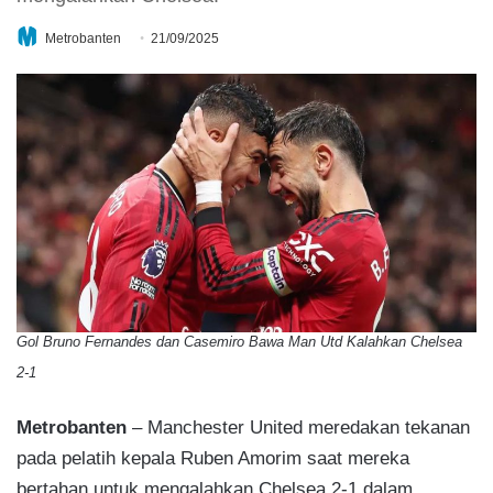
Metrobanten
21/09/2025
Gol Bruno Fernandes dan Casemiro Bawa Man Utd Kalahkan Chelsea
2-1
Metrobanten
– Manchester United meredakan tekanan
pada pelatih kepala Ruben Amorim saat mereka
bertahan untuk mengalahkan Chelsea 2-1 dalam