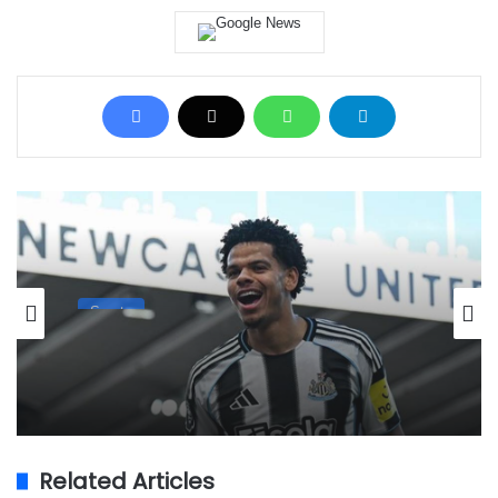
Sports
18/05/2026
Dua Gol Will Osula Bawa Kemenangan
Newcastle 3-1 Atas West Ham
Related Articles