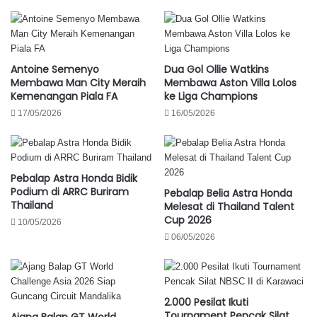
Antoine Semenyo
Dua Gol Ollie Watkins
Membawa Man City Meraih
Membawa Aston Villa Lolos
Kemenangan Piala FA
ke Liga Champions
17/05/2026
16/05/2026
Pebalap Astra Honda Bidik
Podium di ARRC Buriram
Pebalap Belia Astra Honda
Thailand
Melesat di Thailand Talent
Cup 2026
10/05/2026
06/05/2026
2.000 Pesilat Ikuti
Tournament Pencak Silat
Ajang Balap GT World