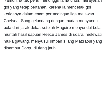
Namun, ia tak perlu menunggu lama untuk merayakan
gol yang tetap bertahan, karena ia mencetak gol
ketiganya dalam enam pertandingan liga melawan
Chelsea. Sang gelandang dengan mudah menyundul
bola dari jarak dekat setelah Maguire menyundul bola
muntah hasil sapuan Reece James di udara, melewati
muka gawang, menyusul umpan silang Mazraoui yang
disambut Dorgu di tiang jauh.