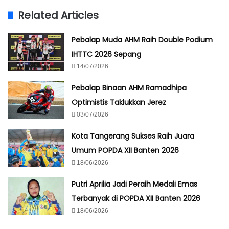
Related Articles
Pebalap Muda AHM Raih Double Podium
IHTTC 2026 Sepang
14/07/2026
Pebalap Binaan AHM Ramadhipa
Optimistis Taklukkan Jerez
03/07/2026
Kota Tangerang Sukses Raih Juara
Umum POPDA XII Banten 2026
18/06/2026
Putri Aprilia Jadi Peraih Medali Emas
Terbanyak di POPDA XII Banten 2026
18/06/2026