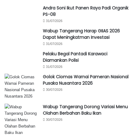
Andra Soni Ikut Panen Raya Padi Organik
PS-08
31/07/2026
Wabup Tangerang Harap GIIAS 2026
Dapat Meningkatman Investasi
31/07/2026
Pelaku Begal Pantadi Karawaci
Diamankan Polisi
31/07/2026
Golok Ciomas Warnai Pameran Nasional
Pusaka Nusantara 2026
30/07/2026
Wabup Tangerang Dorong Variasi Menu
Olahan Berbahan Baku Ikan
30/07/2026