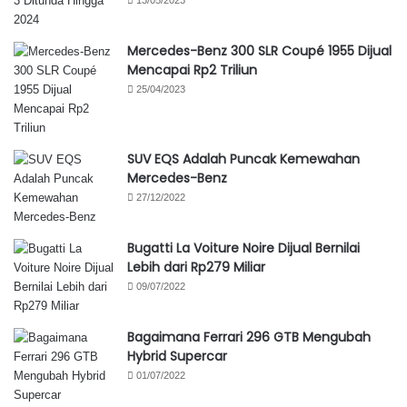
Mercedes-Benz 300 SLR Coupé 1955 Dijual
Mencapai Rp2 Triliun
25/04/2023
SUV EQS Adalah Puncak Kemewahan
Mercedes-Benz
27/12/2022
Bugatti La Voiture Noire Dijual Bernilai
Lebih dari Rp279 Miliar
09/07/2022
Bagaimana Ferrari 296 GTB Mengubah
Hybrid Supercar
01/07/2022