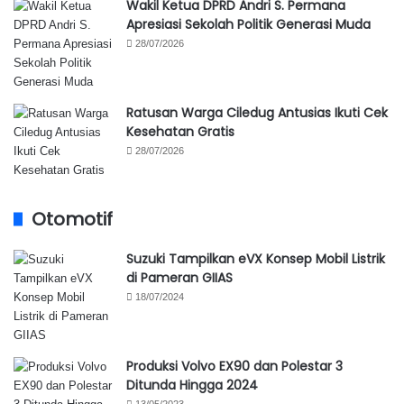
Wakil Ketua DPRD Andri S. Permana
Apresiasi Sekolah Politik Generasi Muda
28/07/2026
Ratusan Warga Ciledug Antusias Ikuti Cek
Kesehatan Gratis
28/07/2026
Otomotif
Suzuki Tampilkan eVX Konsep Mobil Listrik
di Pameran GIIAS
18/07/2024
Produksi Volvo EX90 dan Polestar 3
Ditunda Hingga 2024
13/05/2023