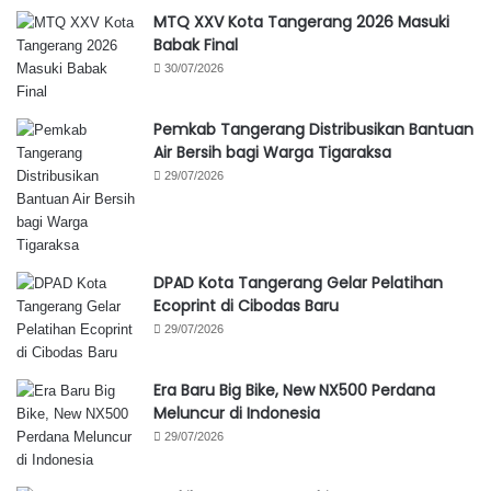
MTQ XXV Kota Tangerang 2026 Masuki
Babak Final
30/07/2026
Pemkab Tangerang Distribusikan Bantuan
Air Bersih bagi Warga Tigaraksa
29/07/2026
DPAD Kota Tangerang Gelar Pelatihan
Ecoprint di Cibodas Baru
29/07/2026
Era Baru Big Bike, New NX500 Perdana
Meluncur di Indonesia
29/07/2026