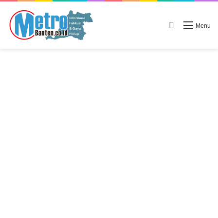
Search for
Menu