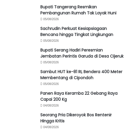
Bupati Tangerang Resmikan
Pembangunan Rumah Tak Layak Huni
05/08/2026
Sachrudin Perkuat Kesiapsiagaan
Bencana hingga Tingkat Lingkungan
05/08/2026
Bupati Serang Hadiri Peresmian
Jembatan Perintis Garuda di Desa Cijeruk
05/08/2026
Sambut HUT ke-81 RI, Bendera 400 Meter
Membentang di Cipondoh
05/08/2026
Panen Raya Keramba 22 Gebang Raya
Capai 200 Kg
04/08/2026
Seorang Pria Dikeroyok Bos Rentenir
Hingga Kritis
04/08/2026