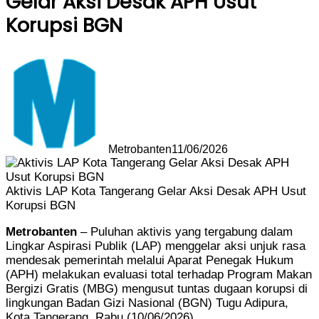
Gelar Aksi Desak APH Usut
Korupsi BGN
Metrobanten
11/06/2026
Aktivis LAP Kota Tangerang Gelar Aksi Desak APH Usut
Korupsi BGN
Metrobanten
– Puluhan aktivis yang tergabung dalam
Lingkar Aspirasi Publik (LAP) menggelar aksi unjuk rasa
mendesak pemerintah melalui Aparat Penegak Hukum
(APH) melakukan evaluasi total terhadap Program Makan
Bergizi Gratis (MBG) mengusut tuntas dugaan korupsi di
lingkungan Badan Gizi Nasional (BGN) Tugu Adipura,
Kota Tangerang, Rabu (10/06/2026).