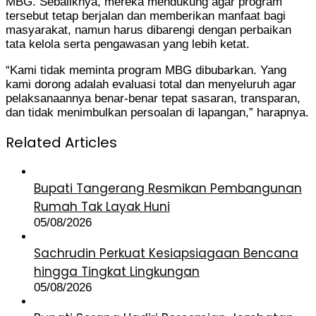
MBG. Sebaliknya, mereka mendukung agar program
tersebut tetap berjalan dan memberikan manfaat bagi
masyarakat, namun harus dibarengi dengan perbaikan
tata kelola serta pengawasan yang lebih ketat.
“Kami tidak meminta program MBG dibubarkan. Yang
kami dorong adalah evaluasi total dan menyeluruh agar
pelaksanaannya benar-benar tepat sasaran, transparan,
dan tidak menimbulkan persoalan di lapangan,” harapnya.
Related Articles
Bupati Tangerang Resmikan Pembangunan
Rumah Tak Layak Huni
05/08/2026
Sachrudin Perkuat Kesiapsiagaan Bencana
hingga Tingkat Lingkungan
05/08/2026