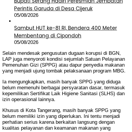
Bupati Serang Hadiri Peresmian Jembatan
Perintis Garuda di Desa Cijeruk
05/08/2026
Sambut HUT ke-81 RI, Bendera 400 Meter
Membentang di Cipondoh
05/08/2026
Selain mendesak pengusutan dugaan korupsi di BGN,
LAP juga menyoroti kondisi sejumlah Satuan Pelayanan
Pemenuhan Gizi (SPPG) atau dapur penyedia makanan
yang menjadi ujung tombak pelaksanaan program MBG.
Ia mengungkapkan, masih banyak SPPG yang diduga
belum memenuhi berbagai persyaratan dasar, termasuk
kepemilikan Sertifikat Laik Higiene Sanitasi (SLHS) dan
izin operasional lainnya.
Khusus di Kota Tangerang, masih banyak SPPG yang
belum memiliki izin yang diperlukan. Ini tentu menjadi
perhatian serius karena berkaitan langsung dengan
kualitas pelayanan dan keamanan makanan yang