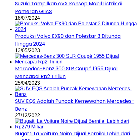
Suzuki Tampilkan eVX Konsep Mobil Listrik di
Pameran GIIAS
18/07/2024
Produksi Volvo EX90 dan Polestar 3 Ditunda
Hingga 2024
13/05/2023
Mercedes-Benz 300 SLR Coupé 1955 Dijual
Mencapai Rp2 Triliun
25/04/2023
SUV EQS Adalah Puncak Kemewahan Mercedes-
Benz
27/12/2022
Bugatti La Voiture Noire Dijual Bernilai Lebih dari