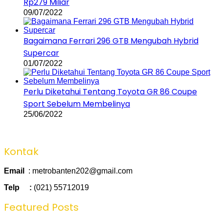
Rp279 Miliar
09/07/2022
Bagaimana Ferrari 296 GTB Mengubah Hybrid
Supercar
01/07/2022
Perlu Diketahui Tentang Toyota GR 86 Coupe
Sport Sebelum Membelinya
25/06/2022
Kontak
Email
: metrobanten202@gmail.com
Telp :
(021) 55712019
Featured Posts