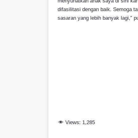
menyunatkan anak saya di sini k
difasilitasi dengan baik. Semoga t
sasaran yang lebih banyak lagi,” 
Views:
1,285