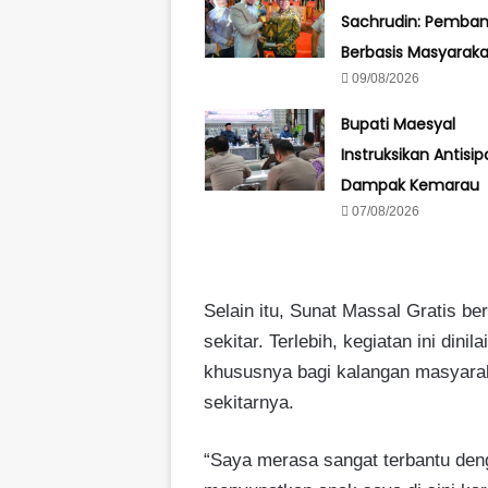
Sachrudin: Pemba
Berbasis Masyaraka
09/08/2026
Bupati Maesyal
Instruksikan Antisipa
Dampak Kemarau
07/08/2026
Selain itu, Sunat Massal Gratis be
sekitar. Terlebih, kegiatan ini di
khususnya bagi kalangan masyara
sekitarnya.
“Saya merasa sangat terbantu deng