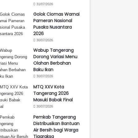
31/07/2026
Golok Ciomas Warnai
Pameran Nasional
Pusaka Nusantara
2026
30/07/2026
Wabup Tangerang
Dorong Variasi Menu
Olahan Berbahan
Baku Ikan
30/07/2026
MTQ XXV Kota
Tangerang 2026
Masuki Babak Final
30/07/2026
Pemkab Tangerang
Distribusikan Bantuan
Air Bersih bagi Warga
Tigaraksa