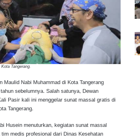
r Kota Tangerang.
n Maulid Nabi Muhammad di Kota Tangerang
n tahun sebelumnya. Salah satunya, Dewan
 Pasir kali ini menggelar sunat massal gratis di
ota Tangerang.
Abi Husein menuturkan, kegiatan sunat massal
 tim medis profesional dari Dinas Kesehatan