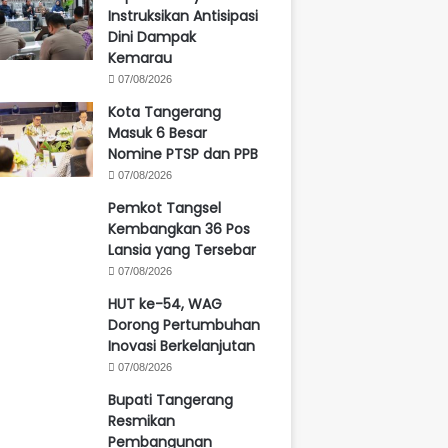
Instruksikan Antisipasi
Dini Dampak
Kemarau
07/08/2026
Kota Tangerang
Masuk 6 Besar
Nomine PTSP dan PPB
07/08/2026
Pemkot Tangsel
Kembangkan 36 Pos
Lansia yang Tersebar
07/08/2026
HUT ke-54, WAG
Dorong Pertumbuhan
Inovasi Berkelanjutan
07/08/2026
Bupati Tangerang
Resmikan
Pembangunan