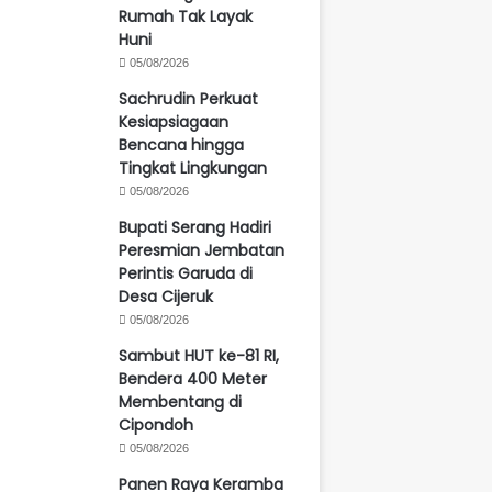
Rumah Tak Layak
Huni
05/08/2026
Sachrudin Perkuat
Kesiapsiagaan
Bencana hingga
Tingkat Lingkungan
05/08/2026
Bupati Serang Hadiri
Peresmian Jembatan
Perintis Garuda di
Desa Cijeruk
05/08/2026
Sambut HUT ke-81 RI,
Bendera 400 Meter
Membentang di
Cipondoh
05/08/2026
Panen Raya Keramba