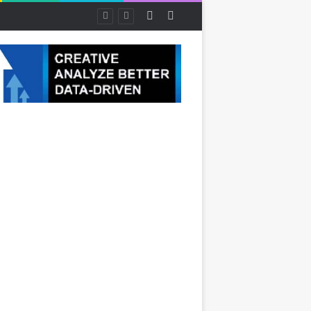
Random Article
Sidebar