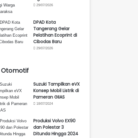
29/07/2026
DPAD Kota
Tangerang Gelar
Pelatihan Ecoprint di
Cibodas Baru
29/07/2026
Otomotif
Suzuki Tampilkan eVX
Konsep Mobil Listrik di
Pameran GIIAS
18/07/2024
Produksi Volvo EX90
dan Polestar 3
Ditunda Hingga 2024