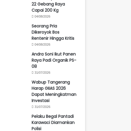
22 Gebang Raya
Capai 200 Kg
04/08/2026
Seorang Pria
Dikeroyok Bos
Rentenir Hingga Kritis
04/08/2026
Andra Soni Ikut Panen
Raya Padi Organik PS-
08
31/07/2026
Wabup Tangerang
Harap GIIAS 2026
Dapat Meningkatman
Investasi
31/07/2026
Pelaku Begal Pantadi
Karawaci Diamankan
Polisi