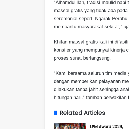
“Alhamdulillah, tradisi maulid nabi
massal gratis yang tidak ada pada
seremonial seperti Ngarak Perahu 
membantu masyarakat sekitar,” uja
Khitan massal gratis kali ini difa
konsiler yang mempunyai kinerja 
proses sunat berlangsung.
“Kami bersama seluruh tim medis 
dengan memberikan pelayanan men
dilakukan tanpa jahit sehingga an
hitungan hari,” tambah perwakilan
Related Articles
LPM Award 2026,