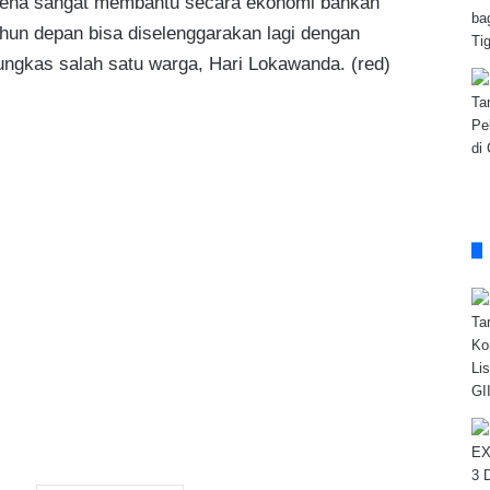
arena sangat membantu secara ekonomi bahkan
ahun depan bisa diselenggarakan lagi dengan
pungkas salah satu warga, Hari Lokawanda. (red)