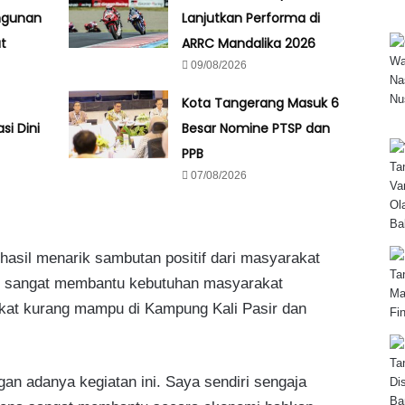
ngunan
Lanjutkan Performa di
t
ARRC Mandalika 2026
09/08/2026
Kota Tangerang Masuk 6
si Dini
Besar Nomine PTSP dan
PPB
07/08/2026
rhasil menarik sambutan positif dari masyarakat
nilai sangat membantu kebutuhan masyarakat
kat kurang mampu di Kampung Kali Pasir dan
an adanya kegiatan ini. Saya sendiri sengaja