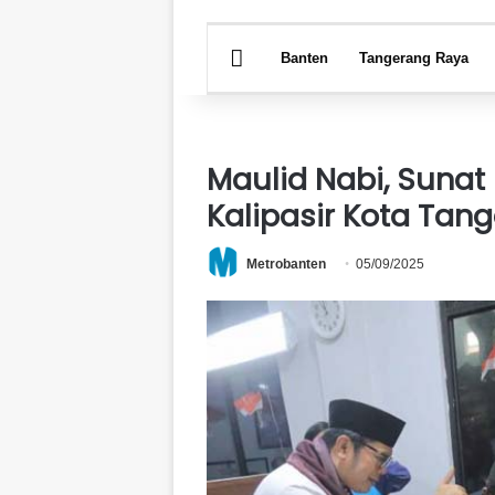
HOME
Banten
Tangerang Raya
Maulid Nabi, Sunat 
Kalipasir Kota Tan
Metrobanten
05/09/2025