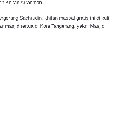
ah Khitan Arrahman.
ngerang Sachrudin, khitan massal gratis ini diikuti
r masjid tertua di Kota Tangerang, yakni Masjid