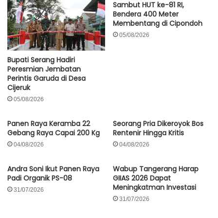
Sambut HUT ke-81 RI,
Bendera 400 Meter
Membentang di Cipondoh
05/08/2026
Bupati Serang Hadiri
Peresmian Jembatan
Perintis Garuda di Desa
Cijeruk
05/08/2026
Panen Raya Keramba 22
Seorang Pria Dikeroyok Bos
Gebang Raya Capai 200 Kg
Rentenir Hingga Kritis
04/08/2026
04/08/2026
Andra Soni Ikut Panen Raya
Wabup Tangerang Harap
Padi Organik PS-08
GIIAS 2026 Dapat
Meningkatman Investasi
31/07/2026
31/07/2026