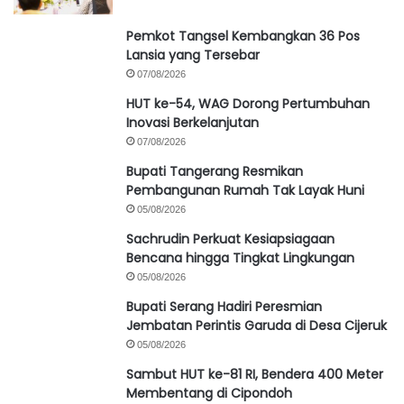
Pemkot Tangsel Kembangkan 36 Pos
Lansia yang Tersebar
07/08/2026
HUT ke-54, WAG Dorong Pertumbuhan
Inovasi Berkelanjutan
07/08/2026
Bupati Tangerang Resmikan
Pembangunan Rumah Tak Layak Huni
05/08/2026
Sachrudin Perkuat Kesiapsiagaan
Bencana hingga Tingkat Lingkungan
05/08/2026
Bupati Serang Hadiri Peresmian
Jembatan Perintis Garuda di Desa Cijeruk
05/08/2026
Sambut HUT ke-81 RI, Bendera 400 Meter
Membentang di Cipondoh