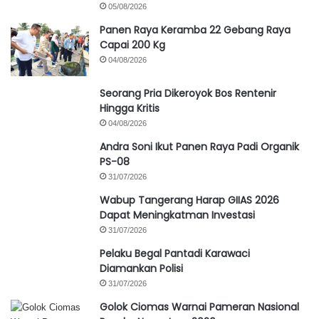
05/08/2026
Panen Raya Keramba 22 Gebang Raya
Capai 200 Kg
04/08/2026
Seorang Pria Dikeroyok Bos Rentenir
Hingga Kritis
04/08/2026
Andra Soni Ikut Panen Raya Padi Organik
PS-08
31/07/2026
Wabup Tangerang Harap GIIAS 2026
Dapat Meningkatman Investasi
31/07/2026
Pelaku Begal Pantadi Karawaci
Diamankan Polisi
31/07/2026
Golok Ciomas Warnai Pameran Nasional