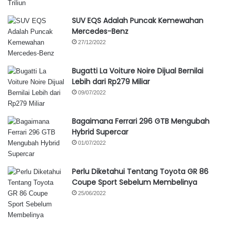
SUV EQS Adalah Puncak Kemewahan
Mercedes-Benz
27/12/2022
Bugatti La Voiture Noire Dijual Bernilai
Lebih dari Rp279 Miliar
09/07/2022
Bagaimana Ferrari 296 GTB Mengubah
Hybrid Supercar
01/07/2022
Perlu Diketahui Tentang Toyota GR 86
Coupe Sport Sebelum Membelinya
25/06/2022