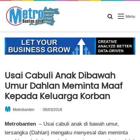
Search for
Menu
Usai Cabuli Anak Dibawah
Umur Dahlan Meminta Maaf
Kepada Keluarga Korban
Metrobanten
06/03/2018
Metrobanten
– Usai cabuli anak di bawah umur,
tersangka (Dahlan) mengaku menyesal dan meminta