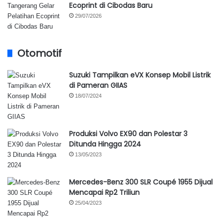
Ecoprint di Cibodas Baru
29/07/2026
Otomotif
Suzuki Tampilkan eVX Konsep Mobil Listrik
di Pameran GIIAS
18/07/2024
Produksi Volvo EX90 dan Polestar 3
Ditunda Hingga 2024
13/05/2023
Mercedes-Benz 300 SLR Coupé 1955 Dijual
Mencapai Rp2 Triliun
25/04/2023