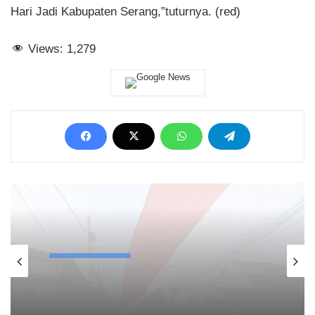
Hari Jadi Kabupaten Serang,”tuturnya. (red)
Views:
1,279
Tangerang Raya
05/08/2026
Bupati Tangerang Resmikan
Pembangunan Rumah Tak Layak Huni