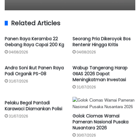
Related Articles
Panen Raya Keramba 22
Seorang Pria Dikeroyok Bos
Gebang Raya Capai 200 Kg
Rentenir Hingga Kritis
04/08/2026
04/08/2026
Andra Soni Ikut Panen Raya
Wabup Tangerang Harap
Padi Organik PS-08
GIIAS 2026 Dapat
Meningkatman Investasi
31/07/2026
31/07/2026
Pelaku Begal Pantadi
Karawaci Diamankan Polisi
Golok Ciomas Warnai
31/07/2026
Pameran Nasional Pusaka
Nusantara 2026
30/07/2026