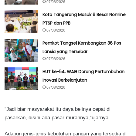
07/08/2026
Kota Tangerang Masuk 6 Besar Nomine
PTSP dan PPB
07/08/2026
Pemkot Tangsel Kembangkan 36 Pos
Lansia yang Tersebar
07/08/2026
HUT ke-54, WAG Dorong Pertumbuhan
Inovasi Berkelanjutan
07/08/2026
“Jadi biar masyarakat itu daya belinya cepat di
pasarkan, disini ada pasar murahnya,”ujarnya.
Adapun jenis-jenis kebutuhan pangan yang tersedia di