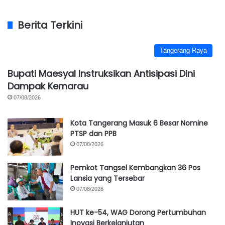
Berita Terkini
Tangerang Raya
Bupati Maesyal Instruksikan Antisipasi Dini
Dampak Kemarau
07/08/2026
Kota Tangerang Masuk 6 Besar Nomine
PTSP dan PPB
07/08/2026
Pemkot Tangsel Kembangkan 36 Pos
Lansia yang Tersebar
07/08/2026
HUT ke-54, WAG Dorong Pertumbuhan
Inovasi Berkelanjutan