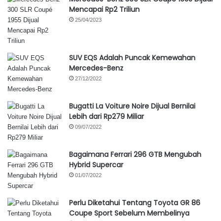
Mencapai Rp2 Triliun
25/04/2023
SUV EQS Adalah Puncak Kemewahan
Mercedes-Benz
27/12/2022
Bugatti La Voiture Noire Dijual Bernilai
Lebih dari Rp279 Miliar
09/07/2022
Bagaimana Ferrari 296 GTB Mengubah
Hybrid Supercar
01/07/2022
Perlu Diketahui Tentang Toyota GR 86
Coupe Sport Sebelum Membelinya