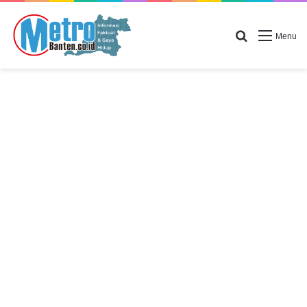
Search for
Menu