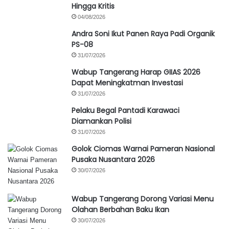
Hingga Kritis
04/08/2026
Andra Soni Ikut Panen Raya Padi Organik
PS-08
31/07/2026
Wabup Tangerang Harap GIIAS 2026
Dapat Meningkatman Investasi
31/07/2026
Pelaku Begal Pantadi Karawaci
Diamankan Polisi
31/07/2026
Golok Ciomas Warnai Pameran Nasional
Pusaka Nusantara 2026
30/07/2026
Wabup Tangerang Dorong Variasi Menu
Olahan Berbahan Baku Ikan
30/07/2026