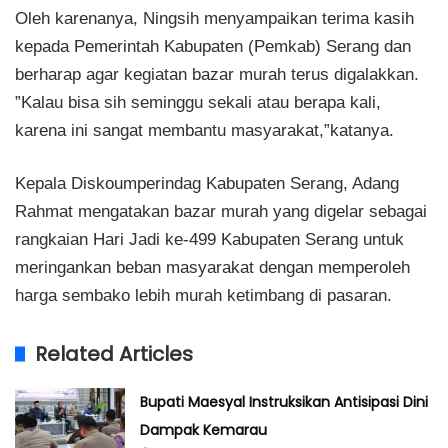
Oleh karenanya, Ningsih menyampaikan terima kasih
kepada Pemerintah Kabupaten (Pemkab) Serang dan
berharap agar kegiatan bazar murah terus digalakkan.
”Kalau bisa sih seminggu sekali atau berapa kali,
karena ini sangat membantu masyarakat,”katanya.
Kepala Diskoumperindag Kabupaten Serang, Adang
Rahmat mengatakan bazar murah yang digelar sebagai
rangkaian Hari Jadi ke-499 Kabupaten Serang untuk
meringankan beban masyarakat dengan memperoleh
harga sembako lebih murah ketimbang di pasaran.
Related Articles
Bupati Maesyal Instruksikan Antisipasi Dini
Dampak Kemarau