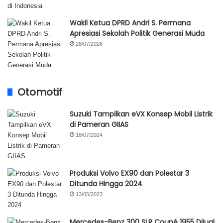
Wakil Ketua DPRD Andri S. Permana
Apresiasi Sekolah Politik Generasi Muda
28/07/2026
Otomotif
Suzuki Tampilkan eVX Konsep Mobil Listrik
di Pameran GIIAS
18/07/2024
Produksi Volvo EX90 dan Polestar 3
Ditunda Hingga 2024
13/05/2023
Mercedes-Benz 300 SLR Coupé 1955 Dijual