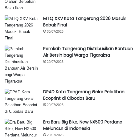
MTQ XXV Kota Tangerang 2026 Masuki
Babak Final
30/07/2026
Pemkab Tangerang Distribusikan Bantuan
Air Bersih bagi Warga Tigaraksa
29/07/2026
DPAD Kota Tangerang Gelar Pelatihan
Ecoprint di Cibodas Baru
29/07/2026
Era Baru Big Bike, New NX500 Perdana
Meluncur di Indonesia
29/07/2026