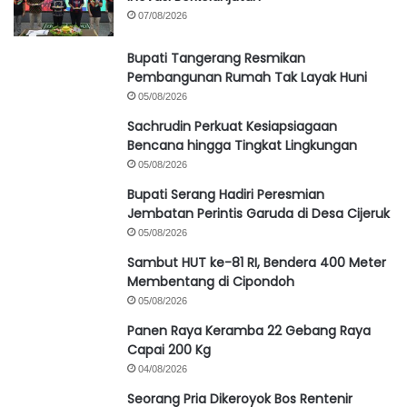
07/08/2026
Bupati Tangerang Resmikan
Pembangunan Rumah Tak Layak Huni
05/08/2026
Sachrudin Perkuat Kesiapsiagaan
Bencana hingga Tingkat Lingkungan
05/08/2026
Bupati Serang Hadiri Peresmian
Jembatan Perintis Garuda di Desa Cijeruk
05/08/2026
Sambut HUT ke-81 RI, Bendera 400 Meter
Membentang di Cipondoh
05/08/2026
Panen Raya Keramba 22 Gebang Raya
Capai 200 Kg
04/08/2026
Seorang Pria Dikeroyok Bos Rentenir