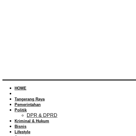
HOME
Banten
Tangerang Raya
Pemerintahan
Politik
DPR & DPRD
Kriminal & Hukum
Bisnis
Lifestyle