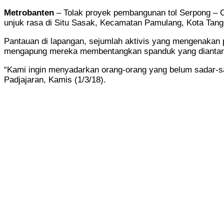
Metrobanten
– Tolak proyek pembangunan tol Serpong – C
unjuk rasa di Situ Sasak, Kecamatan Pamulang, Kota Tang
Pantauan di lapangan, sejumlah aktivis yang mengenakan
mengapung mereka membentangkan spanduk yang diantaran
“Kami ingin menyadarkan orang-orang yang belum sadar-sad
Padjajaran, Kamis (1/3/18).