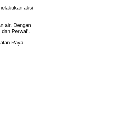
melakukan aksi
n air. Dengan
dan Perwal’.
Jalan Raya