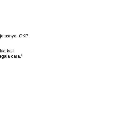
 jelasnya. OKP
ua kali
gala cara,”