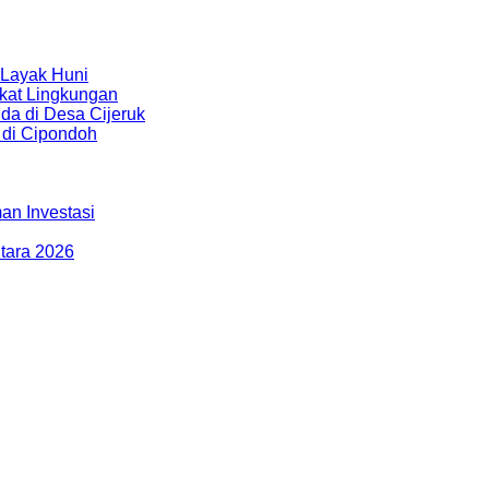
Layak Huni
kat Lingkungan
da di Desa Cijeruk
 di Cipondoh
n Investasi
tara 2026