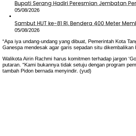
Bupati Serang Hadiri Peresmian Jembatan Peri
05/08/2026
Sambut HUT ke-81 RI, Bendera 400 Meter Me
05/08/2026
“Apa iya undang-undang yang dibuat, Pemerintah Kota Tan
Ganespa mendesak agar garis sepadan situ dikembalikan ke
Walikota Airin Rachmi harus komitmen terhadap jargon ‘G
putaran. “Kami bukannya tidak setuju dengan program pem
tambah Pidon bernada menyindir. (yud)