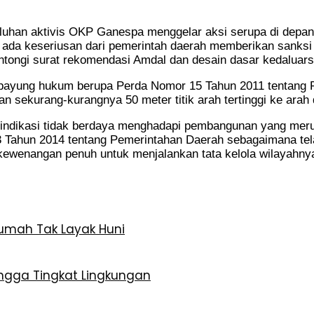
luhan aktivis OKP Ganespa menggelar aksi serupa di depan
dak ada keseriusan dari pemerintah daerah memberikan sanks
ntongi surat rekomendasi Amdal dan desain dasar kedaluars
ar payung hukum berupa Perda Nomor 15 Tahun 2011 tentang
n sekurang-kurangnya 50 meter titik arah tertinggi ke arah 
erindikasi tidak berdaya menghadapi pembangunan yang mer
 Tahun 2014 tentang Pemerintahan Daerah sebagaimana tel
wenangan penuh untuk menjalankan tata kelola wilayahny
mah Tak Layak Huni
ngga Tingkat Lingkungan