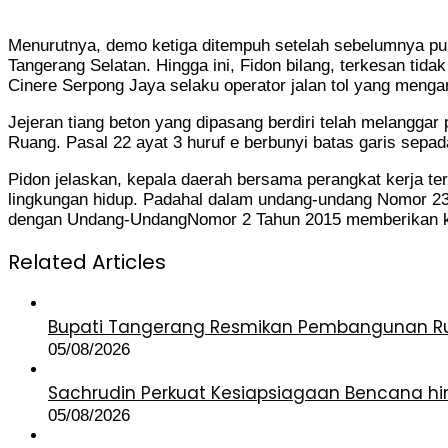
Menurutnya, demo ketiga ditempuh setelah sebelumnya pu
Tangerang Selatan. Hingga ini, Fidon bilang, terkesan ti
Cinere Serpong Jaya selaku operator jalan tol yang menga
Jejeran tiang beton yang dipasang berdiri telah melangg
Ruang. Pasal 22 ayat 3 huruf e berbunyi batas garis sepada
Pidon jelaskan, kepala daerah bersama perangkat kerja t
lingkungan hidup. Padahal dalam undang-undang Nomor 23
dengan Undang-UndangNomor 2 Tahun 2015 memberikan ke
Related Articles
Bupati Tangerang Resmikan Pembangunan Ru
05/08/2026
Sachrudin Perkuat Kesiapsiagaan Bencana hi
05/08/2026