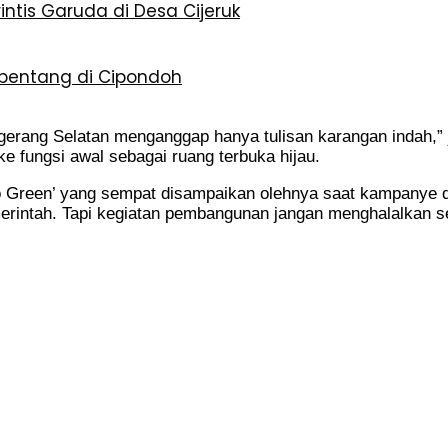
ntis Garuda di Desa Cijeruk
mbentang di Cipondoh
gerang Selatan menganggap hanya tulisan karangan indah,”
 fungsi awal sebagai ruang terbuka hijau.
o Green’ yang sempat disampaikan olehnya saat kampanye d
erintah. Tapi kegiatan pembangunan jangan menghalalkan se