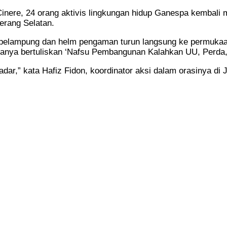
inere, 24 orang aktivis lingkungan hidup Ganespa kembali 
erang Selatan.
 pelampung dan helm pengaman turun langsung ke permukaa
ya bertuliskan ‘Nafsu Pembangunan Kalahkan UU, Perda, 
ar,” kata Hafiz Fidon, koordinator aksi dalam orasinya di 